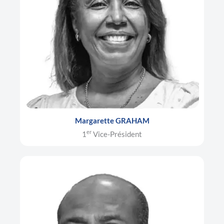
Margarette GRAHAM
er
1
Vice-Président