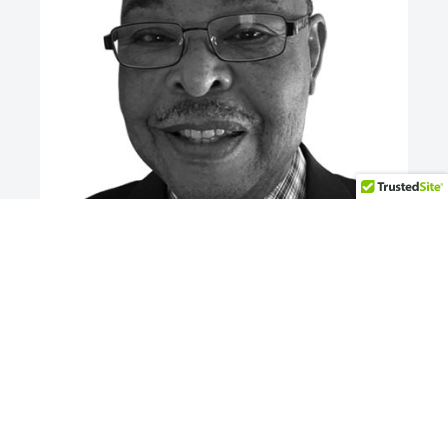
Maurice Pierre Chavannes
Secrétaire