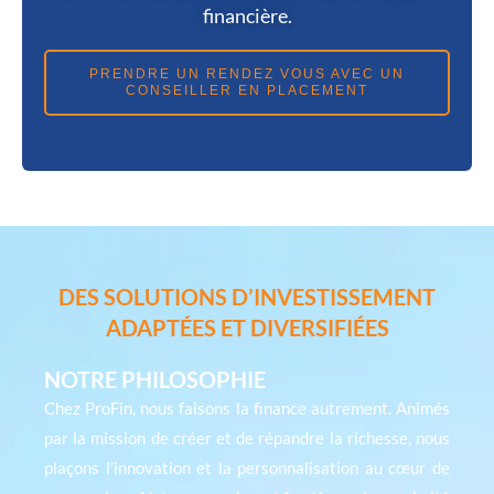
financière.
PRENDRE UN RENDEZ VOUS AVEC UN
CONSEILLER EN PLACEMENT
DES SOLUTIONS D’INVESTISSEMENT
ADAPTÉES ET DIVERSIFIÉES
NOTRE PHILOSOPHIE
Chez ProFin, nous faisons la finance autrement. Animés
par la mission de créer et de répandre la richesse, nous
plaçons l’innovation et la personnalisation au cœur de