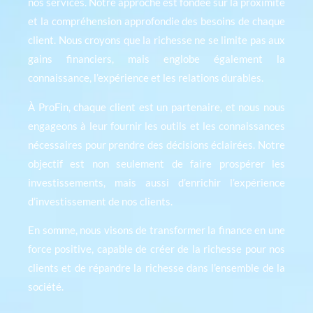
nos services. Notre approche est fondée sur la proximité
et la compréhension approfondie des besoins de chaque
client. Nous croyons que la richesse ne se limite pas aux
gains financiers, mais englobe également la
connaissance, l’expérience et les relations durables.
À ProFin, chaque client est un partenaire, et nous nous
engageons à leur fournir les outils et les connaissances
nécessaires pour prendre des décisions éclairées. Notre
objectif est non seulement de faire prospérer les
investissements, mais aussi d’enrichir l’expérience
d’investissement de nos clients.
En somme, nous visons de transformer la finance en une
force positive, capable de créer de la richesse pour nos
clients et de répandre la richesse dans l’ensemble de la
société.