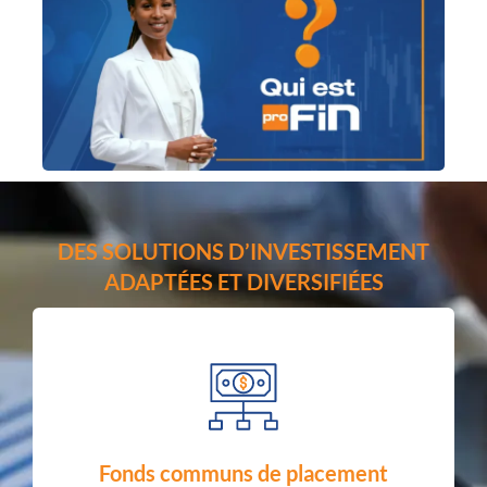
DES SOLUTIONS D’INVESTISSEMENT
ADAPTÉES ET DIVERSIFIÉES
EN SAVOIR PLUS
Fonds communs de placement
votre portefeuille d'investissement.