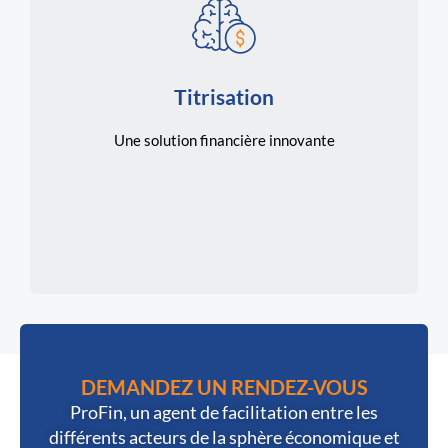
EN SAVOIR PLUS
sources de financement.
Titrisation
investissements et accéder à de nouvelles
instruments négociables, pour diversifier vos
Une solution financière innovante
permettant de convertir des actifs en
nous, une stratégie financière innovante
Explorez les avantages de la titrisation avec
DEMANDEZ UN RENDEZ-VOUS
ProFin, un agent de facilitation entre les
différents acteurs de la sphère économique et